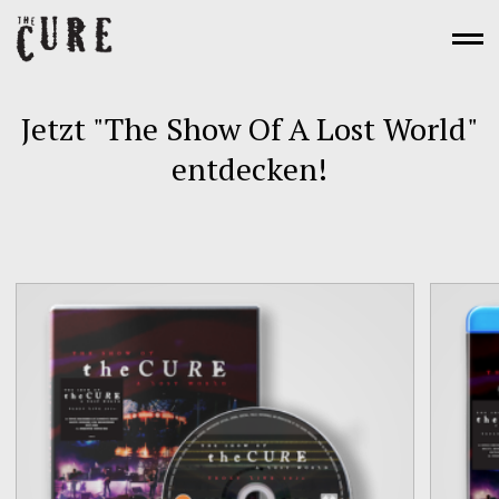
Zum
Inhalt
springen
Jetzt "The Show Of A Lost World"
Playlist
entdecken!