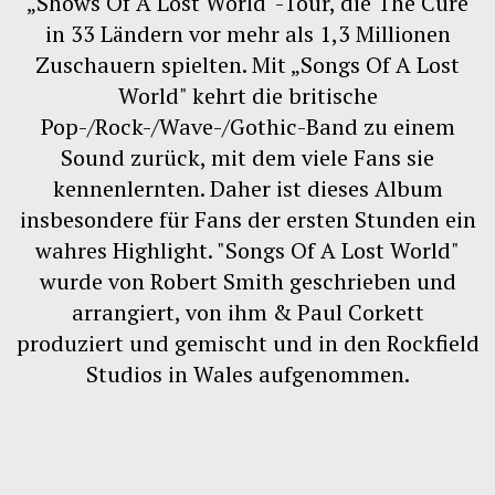
„Shows Of A Lost World“-Tour, die The Cure
in 33 Ländern vor mehr als 1,3 Millionen
Zuschauern spielten. Mit „Songs Of A Lost
World" kehrt die britische
Pop-/Rock-/Wave-/Gothic-Band zu einem
Sound zurück, mit dem viele Fans sie
kennenlernten. Daher ist dieses Album
insbesondere für Fans der ersten Stunden ein
wahres Highlight. "Songs Of A Lost World"
wurde von Robert Smith geschrieben und
arrangiert, von ihm & Paul Corkett
produziert und gemischt und in den Rockfield
Studios in Wales aufgenommen.