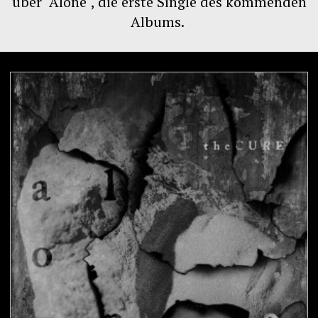
über "Alone", die erste Single des kommenden
Albums.