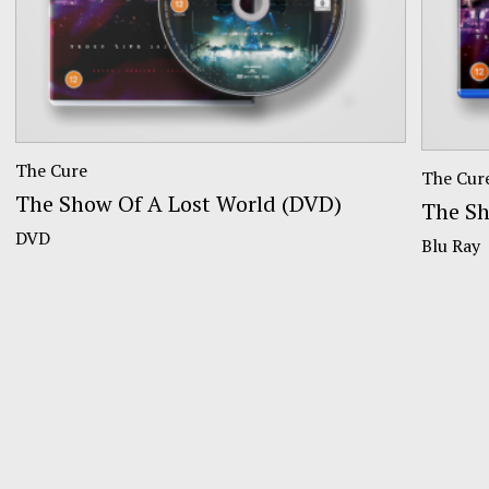
The Cure
The Cur
The Show Of A Lost World (DVD)
The Sh
DVD
Blu Ray